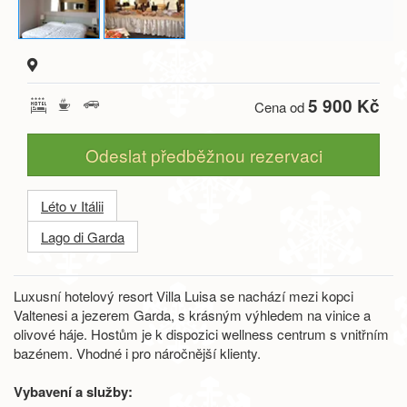
5 900 Kč
Cena od
Odeslat předběžnou rezervaci
Léto v Itálii
Lago di Garda
Luxusní hotelový resort Villa Luisa se nachází mezi kopci
Valtenesi a jezerem Garda, s krásným výhledem na vinice a
olivové háje. Hostům je k dispozici wellness centrum s vnitřním
bazénem. Vhodné i pro náročnější klienty.
Vybavení a služby: