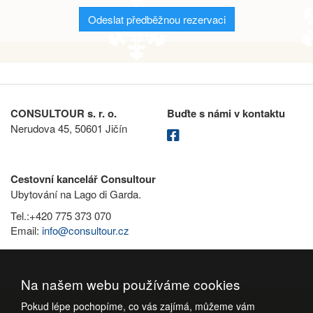
Odeslat předběžnou rezervaci
CONSULTOUR s. r. o.
Buďte s námi v kontaktu
Nerudova 45, 50601 Jičín
Cestovní kancelář Consultour
Ubytování na Lago di Garda.
Tel.:+420 775 373 070
Email:
info@consultour.cz
Na našem webu používáme cookies
Pokud lépe pochopíme, co vás zajímá, můžeme vám