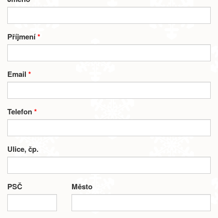
Příjmení
*
Email
*
Telefon
*
Ulice, čp.
PSČ
Město