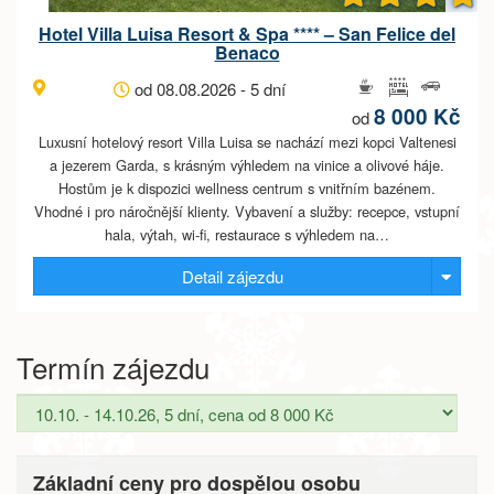
Hotel Villa Luisa Resort & Spa **** – San Felice del
Benaco
od 08.08.2026 - 5 dní
8 000 Kč
od
Luxusní hotelový resort Villa Luisa se nachází mezi kopci Valtenesi
a jezerem Garda, s krásným výhledem na vinice a olivové háje.
Hostům je k dispozici wellness centrum s vnitřním bazénem.
Vhodné i pro náročnější klienty. Vybavení a služby: recepce, vstupní
hala, výtah, wi-fi, restaurace s výhledem na…
Detail zájezdu
Termín zájezdu
Základní ceny pro dospělou osobu