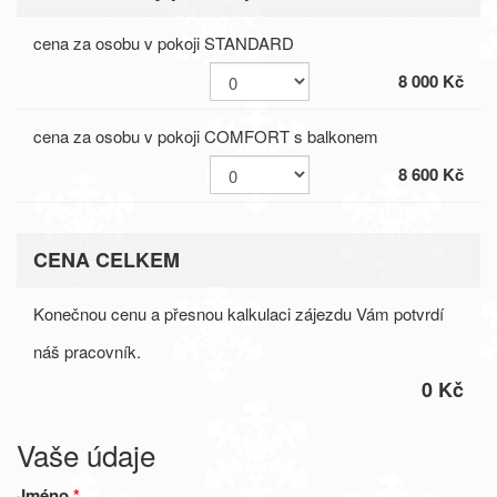
cena za osobu v pokoji STANDARD
8 000 Kč
cena za osobu v pokoji COMFORT s balkonem
8 600 Kč
CENA CELKEM
Konečnou cenu a přesnou kalkulaci zájezdu Vám potvrdí
náš pracovník.
0 Kč
Vaše údaje
Jméno
*