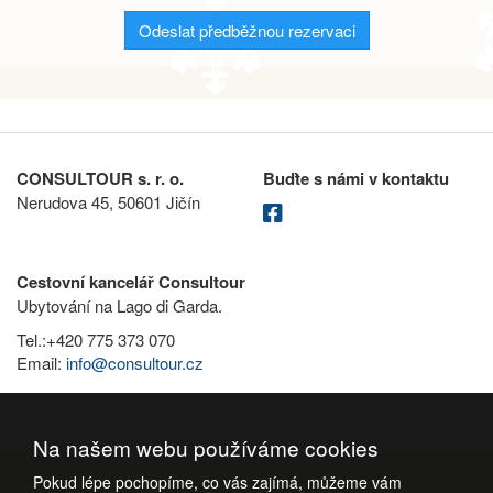
Odeslat předběžnou rezervaci
CONSULTOUR s. r. o.
Buďte s námi v kontaktu
Nerudova 45, 50601 Jičín
Cestovní kancelář Consultour
Ubytování na Lago di Garda.
Tel.:+420 775 373 070
Email:
info@consultour.cz
Na našem webu používáme cookies
Pokud lépe pochopíme, co vás zajímá, můžeme vám