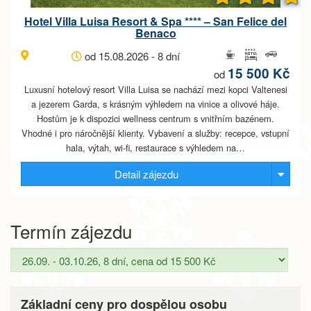
Hotel Villa Luisa Resort & Spa **** – San Felice del
Benaco
od 15.08.2026 - 8 dní
15 500 Kč
od
Luxusní hotelový resort Villa Luisa se nachází mezi kopci Valtenesi
a jezerem Garda, s krásným výhledem na vinice a olivové háje.
Hostům je k dispozici wellness centrum s vnitřním bazénem.
Vhodné i pro náročnější klienty. Vybavení a služby: recepce, vstupní
hala, výtah, wi-fi, restaurace s výhledem na…
Detail zájezdu
Termín zájezdu
Základní ceny pro dospělou osobu