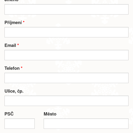
Příjmení
*
Email
*
Telefon
*
Ulice, čp.
PSČ
Město