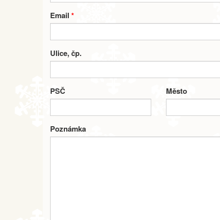
Email
*
Ulice, čp.
PSČ
Město
Poznámka