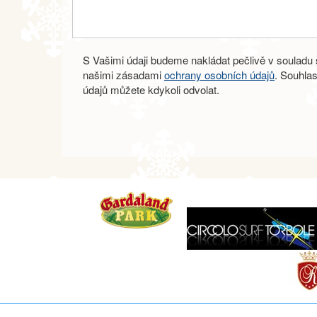
S Vašimi údaji budeme nakládat pečlivě v souladu s
našimi zásadami
ochrany osobních údajů
. Souhla
údajů můžete kdykoli odvolat.