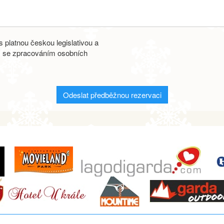
 platnou českou legislativou a
s se zpracováním osobních
Odeslat předběžnou rezervaci