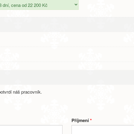
otvrdí náš pracovník.
Příjmení
*