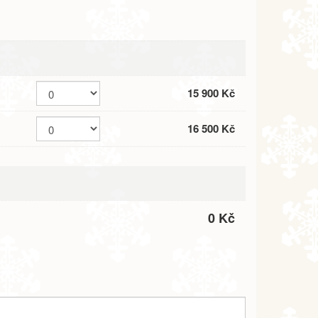
15 900 Kč
16 500 Kč
0 Kč