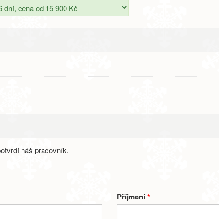
otvrdí náš pracovník.
Příjmení
*