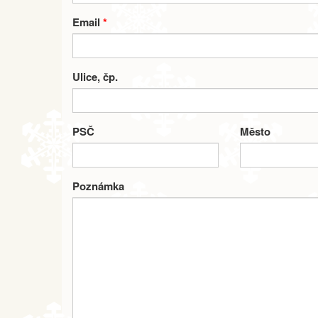
Email
*
Ulice, čp.
PSČ
Město
Poznámka