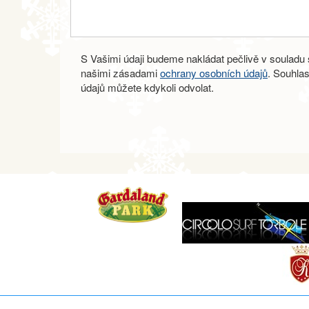
S Vašimi údaji budeme nakládat pečlivě v souladu s
našimi zásadami
ochrany osobních údajů
. Souhla
údajů můžete kdykoli odvolat.