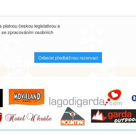
 platnou českou legislativou a
s se zpracováním osobních
Odeslat předběžnou rezervaci