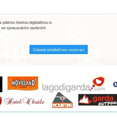
 platnou českou legislativou a
s se zpracováním osobních
Odeslat předběžnou rezervaci