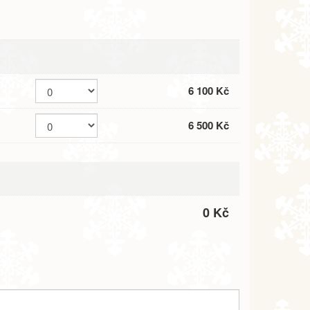
6 100 Kč
6 500 Kč
0 Kč