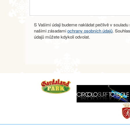
S Vašimi údaji budeme nakládat pečlivě v souladu s
našimi zásadami
ochrany osobních údajů
. Souhla
údajů můžete kdykoli odvolat.