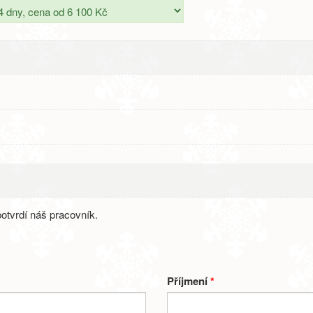
otvrdí náš pracovník.
Příjmení
*