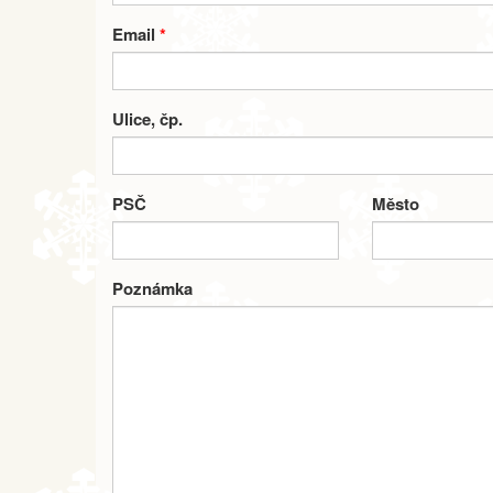
Email
*
Ulice, čp.
PSČ
Město
Poznámka