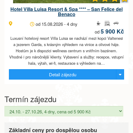
Hotel Villa Luisa Resort & Spa **** – San Felice del
Benaco
od 15.08.2026 - 4 dny
5 900 Kč
od
Luxusní hotelový resort Villa Luisa se nachází mezi kopci Valtenesi
a jezerem Garda, s krásným výhledem na vinice a olivové háje.
Hostům je k dispozici wellness centrum s vnitřním bazénem.
Vhodné i pro náročnější klienty. Vybavení a služby: recepce, vstupní
hala, výtah, wi-fi, restaurace s výhledem na…
Detail zájezdu
Termín zájezdu
Základní ceny pro dospělou osobu