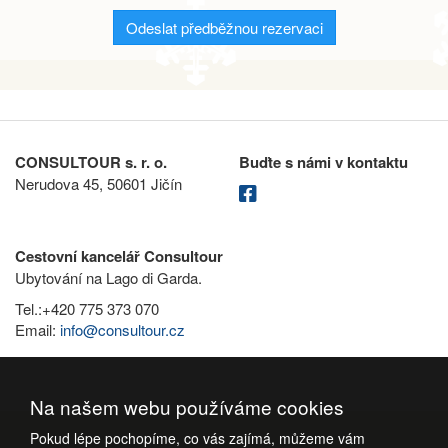
Odeslat předběžnou rezervaci
CONSULTOUR s. r. o.
Buďte s námi v kontaktu
Nerudova 45, 50601 Jičín
Cestovní kancelář Consultour
Ubytování na Lago di Garda.
Tel.:+420 775 373 070
Email:
info@consultour.cz
Na našem webu používáme cookies
Pokud lépe pochopíme, co vás zajímá, můžeme vám