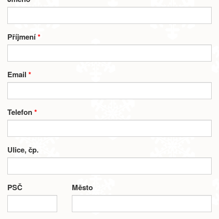
Příjmení
*
Email
*
Telefon
*
Ulice, čp.
PSČ
Město