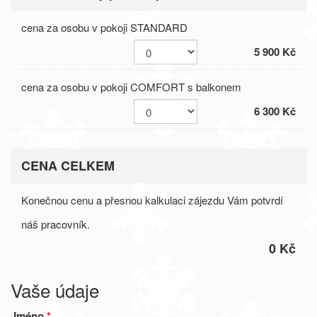
cena za osobu v pokoji STANDARD
5 900 Kč
cena za osobu v pokoji COMFORT s balkonem
6 300 Kč
CENA CELKEM
Konečnou cenu a přesnou kalkulaci zájezdu Vám potvrdí
náš pracovník.
0 Kč
Vaše údaje
Jméno
*