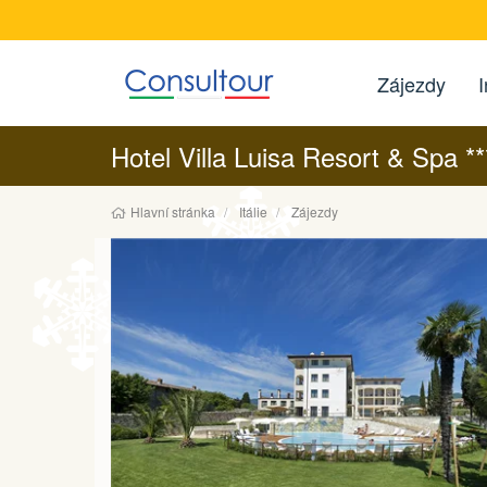
Zájezdy
I
Hotel Villa Luisa Resort & Spa *
Hlavní stránka
Itálie
Zájezdy