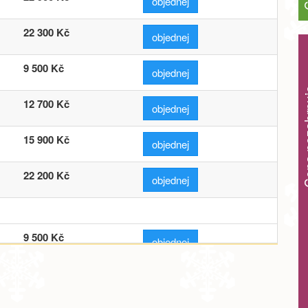
objednej
22 300 Kč
objednej
9 500 Kč
objednej
Cena ne
12 700 Kč
objednej
15 900 Kč
objednej
22 200 Kč
objednej
9 500 Kč
objednej
12 700 Kč
objednej