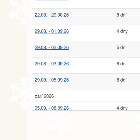
22.08. - 29.08.26
8 dní
29.08. - 01.09.26
4 dny
29.08. - 02.09.26
5 dní
29.08. - 03.09.26
6 dní
29.08. - 05.09.26
8 dní
září 2026
05.09. - 08.09.26
4 dny
05.09. - 09.09.26
5 dní