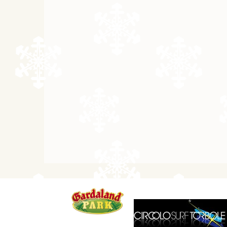
05.09. - 10.09.26
6 dní
05.09. - 12.09.26
8 dní
12.09. - 15.09.26
4 dny
12.09. - 16.09.26
5 dní
12.09. - 17.09.26
6 dní
12.09. - 19.09.26
8 dní
19.09. - 22.09.26
4 dny
19.09. - 23.09.26
5 dní
19.09. - 24.09.26
6 dní