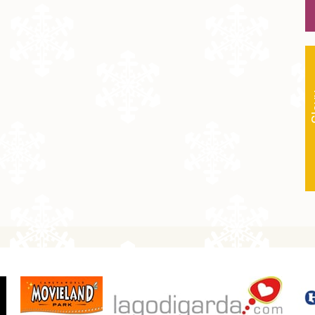
15 900 Kč
objednej
22 200 Kč
objednej
9 200 Kč
objednej
Sl
12 200 Kč
objednej
15 200 Kč
objednej
21 200 Kč
objednej
8 200 Kč
objednej
10 700 Kč
objednej
13 300 Kč
objednej