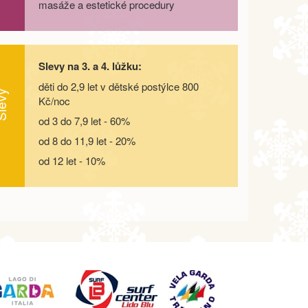
masáže a estetické procedury
Slevy na 3. a 4. lůžku:
děti do 2,9 let v dětské postýlce 800
evy
Kč/noc
od 3 do 7,9 let - 60%
od 8 do 11,9 let - 20%
od 12 let - 10%