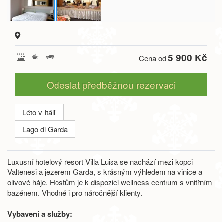
5 900 Kč
Cena od
Odeslat předběžnou rezervaci
Léto v Itálii
Lago di Garda
Luxusní hotelový resort Villa Luisa se nachází mezi kopci
Valtenesi a jezerem Garda, s krásným výhledem na vinice a
olivové háje. Hostům je k dispozici wellness centrum s vnitřním
bazénem. Vhodné i pro náročnější klienty.
Vybavení a služby: