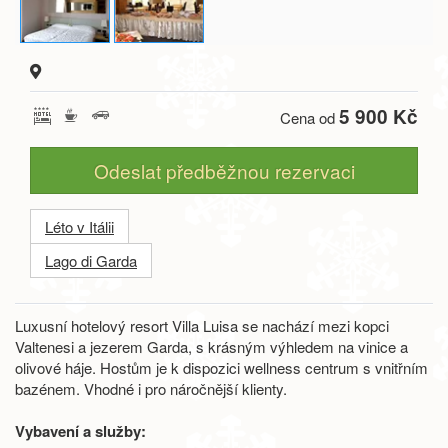
5 900 Kč
Cena od
Odeslat předběžnou rezervaci
Léto v Itálii
Lago di Garda
Luxusní hotelový resort Villa Luisa se nachází mezi kopci
Valtenesi a jezerem Garda, s krásným výhledem na vinice a
olivové háje. Hostům je k dispozici wellness centrum s vnitřním
bazénem. Vhodné i pro náročnější klienty.
Vybavení a služby: