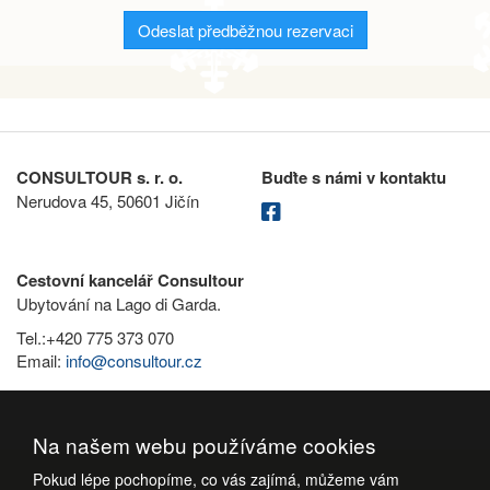
Odeslat předběžnou rezervaci
CONSULTOUR s. r. o.
Buďte s námi v kontaktu
Nerudova 45, 50601 Jičín
Cestovní kancelář Consultour
Ubytování na Lago di Garda.
Tel.:+420 775 373 070
Email:
info@consultour.cz
Na našem webu používáme cookies
Pokud lépe pochopíme, co vás zajímá, můžeme vám