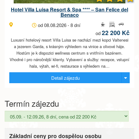
Hotel Villa Luisa Resort & Spa **** – San Felice del
Benaco
od 08.08.2026 - 8 dní
22 200 Kč
od
Luxusní hotelový resort Villa Luisa se nachází mezi kopci Valtenesi
a jezerem Garda, s krásným výhledem na vinice a olivové háje.
Hostům je k dispozici wellness centrum s vnitřním bazénem.
Vhodné i pro náročnější klienty. Vybavení a služby: recepce, vstupní
hala, výtah, wi-fi, restaurace s výhledem na…
Detail zájezdu
Termín zájezdu
Základní ceny pro dospělou osobu