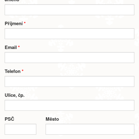
Příjmení
*
Email
*
Telefon
*
Ulice, čp.
PSČ
Město