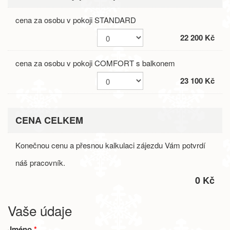
cena za osobu v pokoji STANDARD
22 200 Kč
cena za osobu v pokoji COMFORT s balkonem
23 100 Kč
CENA CELKEM
Konečnou cenu a přesnou kalkulaci zájezdu Vám potvrdí
náš pracovník.
0 Kč
Vaše údaje
Jméno
*