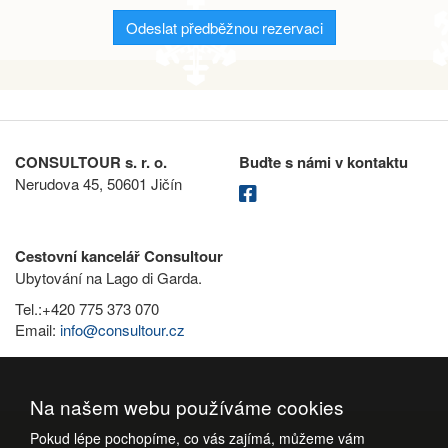
Odeslat předběžnou rezervaci
CONSULTOUR s. r. o.
Buďte s námi v kontaktu
Nerudova 45, 50601 Jičín
Cestovní kancelář Consultour
Ubytování na Lago di Garda.
Tel.:+420 775 373 070
Email:
info@consultour.cz
Na našem webu používáme cookies
Pokud lépe pochopíme, co vás zajímá, můžeme vám