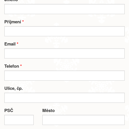
Příjmení
*
Email
*
Telefon
*
Ulice, čp.
PSČ
Město