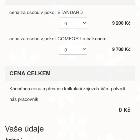
cena za osobu v pokoji STANDARD
9 200 Kč
cena za osobu v pokoji COMFORT s balkonem
9 700 Kč
CENA CELKEM
Konečnou cenu a přesnou kalkulaci zájezdu Vám potvrdí
náš pracovník.
0 Kč
Vaše údaje
Jméno
*