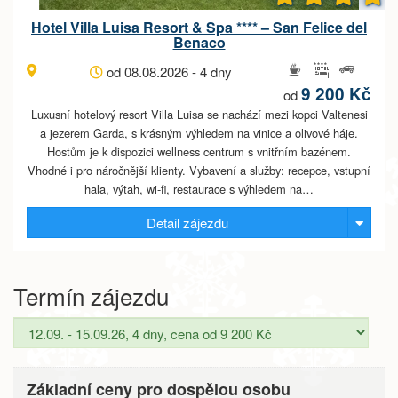
Hotel Villa Luisa Resort & Spa **** – San Felice del
Benaco
od 08.08.2026 - 4 dny
9 200 Kč
od
Luxusní hotelový resort Villa Luisa se nachází mezi kopci Valtenesi
a jezerem Garda, s krásným výhledem na vinice a olivové háje.
Hostům je k dispozici wellness centrum s vnitřním bazénem.
Vhodné i pro náročnější klienty. Vybavení a služby: recepce, vstupní
hala, výtah, wi-fi, restaurace s výhledem na…
Detail zájezdu
Termín zájezdu
Základní ceny pro dospělou osobu