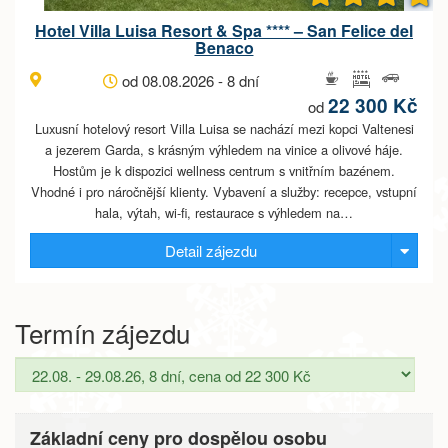
Hotel Villa Luisa Resort & Spa **** – San Felice del
Benaco
od 08.08.2026 - 8 dní
22 300 Kč
od
Luxusní hotelový resort Villa Luisa se nachází mezi kopci Valtenesi
a jezerem Garda, s krásným výhledem na vinice a olivové háje.
Hostům je k dispozici wellness centrum s vnitřním bazénem.
Vhodné i pro náročnější klienty. Vybavení a služby: recepce, vstupní
hala, výtah, wi-fi, restaurace s výhledem na…
Detail zájezdu
Termín zájezdu
Základní ceny pro dospělou osobu