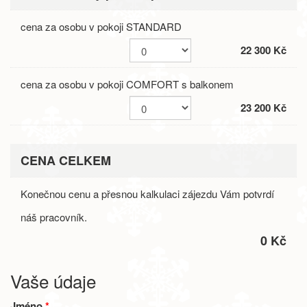
cena za osobu v pokoji STANDARD
22 300 Kč
cena za osobu v pokoji COMFORT s balkonem
23 200 Kč
CENA CELKEM
Konečnou cenu a přesnou kalkulaci zájezdu Vám potvrdí
náš pracovník.
0 Kč
Vaše údaje
Jméno
*