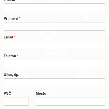
Příjmení
*
Email
*
Telefon
*
Ulice, čp.
PSČ
Město