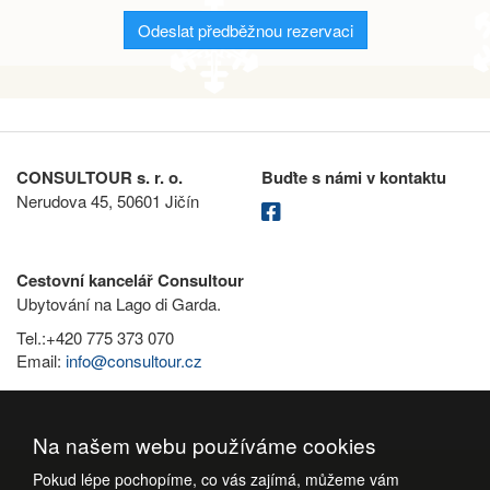
Odeslat předběžnou rezervaci
CONSULTOUR s. r. o.
Buďte s námi v kontaktu
Nerudova 45, 50601 Jičín
Cestovní kancelář Consultour
Ubytování na Lago di Garda.
Tel.:+420 775 373 070
Email:
info@consultour.cz
Na našem webu používáme cookies
Pokud lépe pochopíme, co vás zajímá, můžeme vám