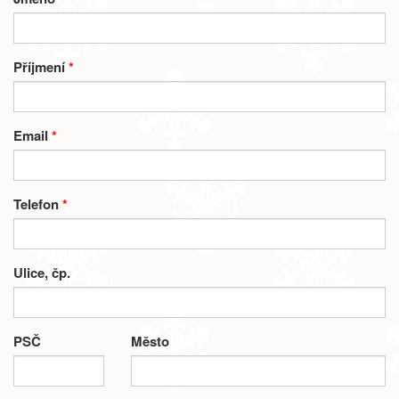
Příjmení
*
Email
*
Telefon
*
Ulice, čp.
PSČ
Město