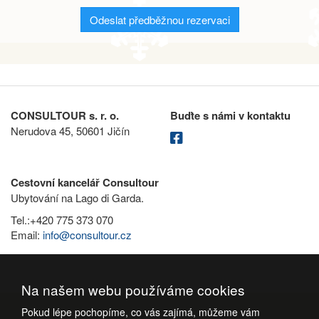
Odeslat předběžnou rezervaci
CONSULTOUR s. r. o.
Buďte s námi v kontaktu
Nerudova 45, 50601 Jičín
Cestovní kancelář Consultour
Ubytování na Lago di Garda.
Tel.:+420 775 373 070
Email:
info@consultour.cz
Na našem webu používáme cookies
Pokud lépe pochopíme, co vás zajímá, můžeme vám