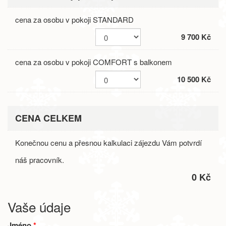
cena za osobu v pokoji STANDARD
9 700 Kč
cena za osobu v pokoji COMFORT s balkonem
10 500 Kč
CENA CELKEM
Konečnou cenu a přesnou kalkulaci zájezdu Vám potvrdí
náš pracovník.
0 Kč
Vaše údaje
Jméno
*