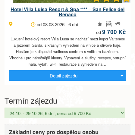
Hotel Villa Luisa Resort & Spa **** – San Felice del
Benaco
od 08.08.2026 - 6 dní
9 700 Kč
od
Luxusní hotelový resort Villa Luisa se nachází mezi kopci Valtenesi
a jezerem Garda, s krásným výhledem na vinice a olivové háje.
Hostům je k dispozici wellness centrum s vnitřním bazénem.
Vhodné i pro náročnější klienty. Vybavení a služby: recepce, vstupní
hala, výtah, wi-fi, restaurace s výhledem na…
Detail zájezdu
Termín zájezdu
Základní ceny pro dospělou osobu