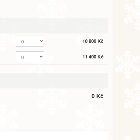
10 800 Kč
11 400 Kč
0 Kč