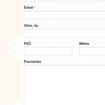
Email
*
Ulice, čp.
PSČ
Město
Poznámka