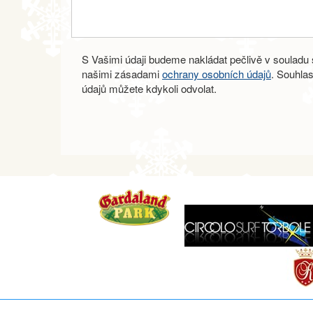
S Vašimi údaji budeme nakládat pečlivě v souladu s
našimi zásadami
ochrany osobních údajů
. Souhla
údajů můžete kdykoli odvolat.