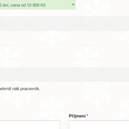
otvrdí náš pracovník.
Příjmení
*