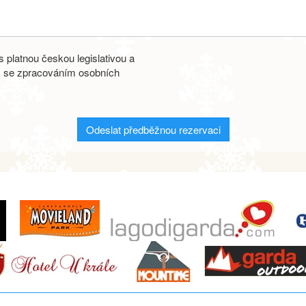
 platnou českou legislativou a
s se zpracováním osobních
Odeslat předběžnou rezervaci