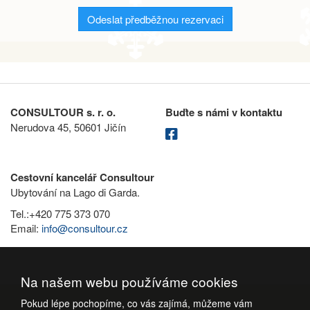
Odeslat předběžnou rezervaci
CONSULTOUR s. r. o.
Buďte s námi v kontaktu
Nerudova 45, 50601 Jičín
Cestovní kancelář Consultour
Ubytování na Lago di Garda.
Tel.:+420 775 373 070
Email:
info@consultour.cz
Na našem webu používáme cookies
Pokud lépe pochopíme, co vás zajímá, můžeme vám