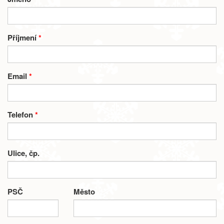
Příjmení
*
Email
*
Telefon
*
Ulice, čp.
PSČ
Město