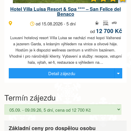
Hotel Villa Luisa Resort & Spa **** – San Felice del
Benaco
od 15.08.2026 - 5 dní
12 700 Kč
od
Luxusní hotelový resort Villa Luisa se nachází mezi kopci Valtenesi
a jezerem Garda, s krásným výhledem na vinice a olivové háje.
Hostům je k dispozici wellness centrum s vnitřním bazénem.
Vhodné i pro náročnější klienty. Vybavení a služby: recepce, vstupní
hala, výtah, wi-fi, restaurace s výhledem na…
Detail zájezdu
Termín zájezdu
Základní ceny pro dospělou osobu