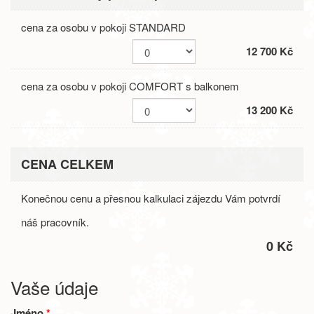
cena za osobu v pokoji STANDARD
12 700 Kč
cena za osobu v pokoji COMFORT s balkonem
13 200 Kč
CENA CELKEM
Konečnou cenu a přesnou kalkulaci zájezdu Vám potvrdí
náš pracovník.
0 Kč
Vaše údaje
Jméno
*