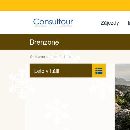
Zájezdy
I
Brenzone
Hlavní stránka
Itálie
Léto v Itálii