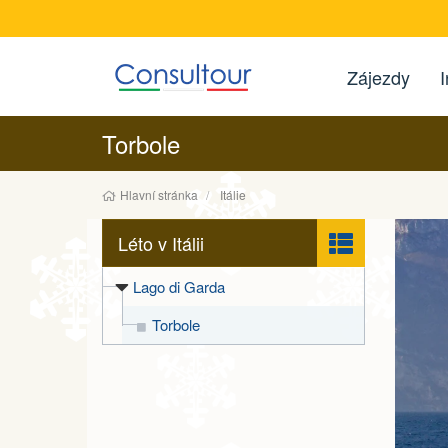
Zájezdy
I
Torbole
Hlavní stránka
Itálie
Léto v Itálii
Lago di Garda
Torbole