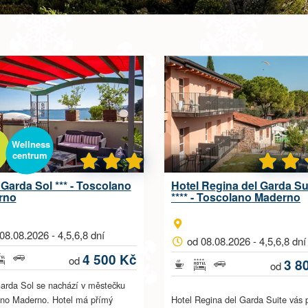
Wellness
centrum
 Garda Sol *** - Toscolano
Hotel Regina del Garda Su
rno
**** - Toscolano Maderno
08.08.2026 - 4,5,6,8 dní
od 08.08.2026 - 4,5,6,8 dní
4 500 Kč
od
3 8
od
arda Sol se nachází v městečku
ano Maderno. Hotel má přímý
Hotel Regina del Garda Suite vás p