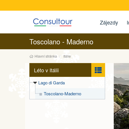
Zájezdy
I
Toscolano - Maderno
Hlavní stránka
Itálie
Léto v Itálii
Lago di Garda
Toscolano-Maderno