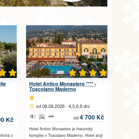
ite
Hotel Antico Monastero **** -
Toscolano Maderno
od 08.08.2026 - 4,5,6,8 dní
4 700 Kč
od
00 Kč
Hotel Antico Monastero je historický
řivítá v
komplex v Toscolano Maderno. Hotel stojí