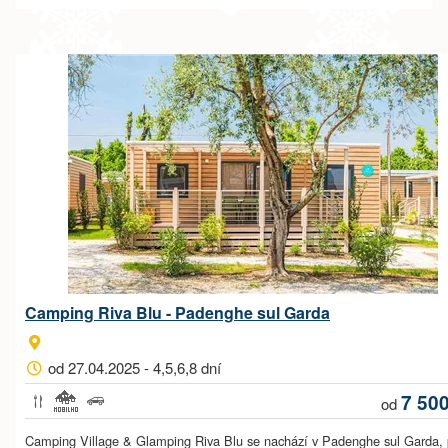
Camping Riva Blu - Padenghe sul Garda
od 27.04.2025 - 4,5,6,8 dní
7 50
od
Camping Village & Glamping Riva Blu se nachází v Padenghe sul Garda,