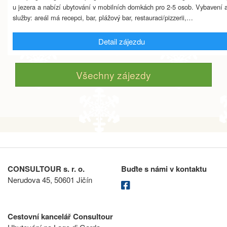
u jezera a nabízí ubytování v mobilních domkách pro 2-5 osob. Vybavení 
služby: areál má recepci, bar, plážový bar, restauraci/pizzerii,…
Detail zájezdu
Všechny zájezdy
CONSULTOUR s. r. o.
Buďte s námi v kontaktu
Nerudova 45, 50601 Jičín
Cestovní kancelář Consultour