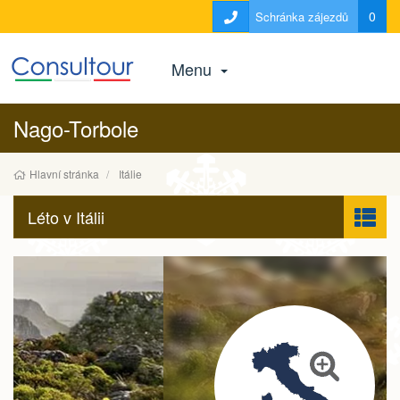
0
Schránka zájezdů
Menu
Nago-Torbole
Hlavní stránka
Itálie
Léto v Itálii