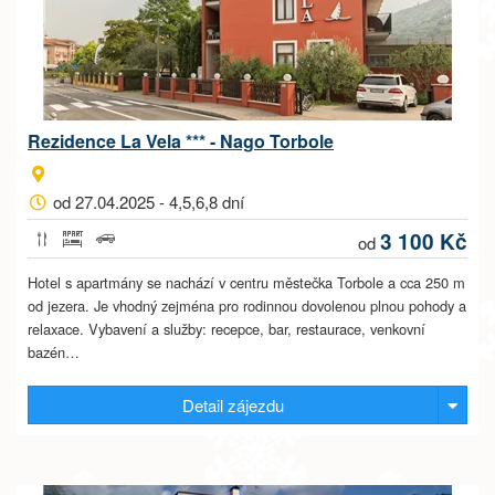
Rezidence La Vela *** - Nago Torbole
od 27.04.2025 - 4,5,6,8 dní
3 100 Kč
od
Hotel s apartmány se nachází v centru městečka Torbole a cca 250 m
od jezera. Je vhodný zejména pro rodinnou dovolenou plnou pohody a
relaxace. Vybavení a služby: recepce, bar, restaurace, venkovní
bazén…
Detail zájezdu