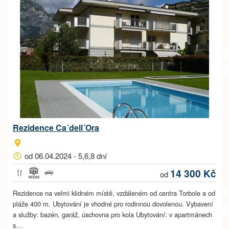
Rezidence Ca´dell´Ora
od 06.04.2024 - 5,6,8 dní
14 300 Kč
od
Rezidence na velmi klidném místě, vzdáleném od centra Torbole a od
pláže 400 m. Ubytování je vhodné pro rodinnou dovolenou. Vybavení
a služby: bazén, garáž, úschovna pro kola Ubytování: v apartmánech
s…