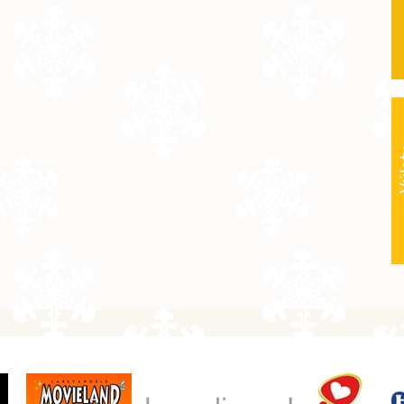
objednej
20 900 Kč
objednej
15 000 Kč
objednej
20 900 Kč
objednej
Vý
7 200 Kč
objednej
9 600 Kč
objednej
12 000 Kč
objednej
16 800 Kč
objednej