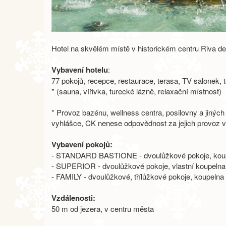
Hotel na skvělém místě v historickém centru Riva de
Vybavení hotelu
:
77 pokojů, recepce, restaurace, terasa, TV salonek, 
* (sauna, vířivka, turecké lázně, relaxační místnost)
* Provoz bazénu, wellness centra, posilovny a jiných 
vyhlášce, CK nenese odpovědnost za jejich provoz v
Vybavení pokojů:
- STANDARD BASTIONE - dvoulůžkové pokoje, koupelna
- SUPERIOR - dvoulůžkové pokoje, vlastní koupelna s 
- FAMILY - dvoulůžkové, třílůžkové pokoje, koupelna s
Vzdálenosti:
50 m od jezera, v centru města