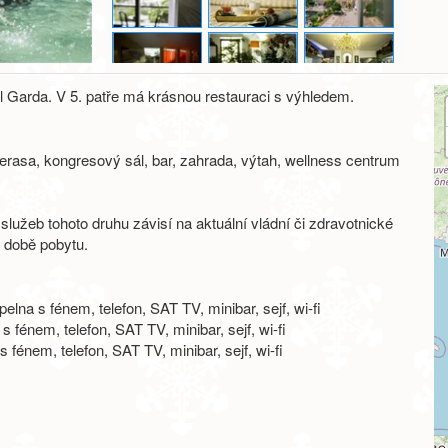
l Garda. V 5. patře má krásnou restauraci s výhledem.
terasa, kongresový sál, bar, zahrada, výtah, wellness centrum
služeb tohoto druhu závisí na aktuální vládní či zdravotnické
 době pobytu.
 s fénem, telefon, SAT TV, minibar, sejf, wi-fi
fénem, telefon, SAT TV, minibar, sejf, wi-fi
 fénem, telefon, SAT TV, minibar, sejf, wi-fi