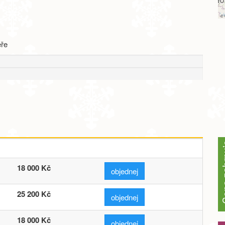
©
eře
Cena z
18 000 Kč
objednej
25 200 Kč
objednej
18 000 Kč
objednej