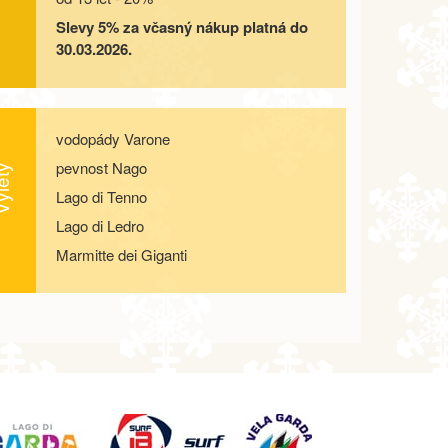
Slevy 5% za včasný nákup platná do
30.03.2026.
vodopády Varone
pevnost Nago
lety
Lago di Tenno
Lago di Ledro
Marmitte dei Giganti