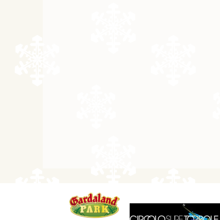
12.09. - 19.09.26
8 dní
20.09. - 25.09.26
6 dní
20.09. - 27.09.26
8 dní
26.09. - 29.09.26
4 dny
26.09. - 30.09.26
5 dní
26.09. - 01.10.26
6 dní
26.09. - 03.10.26
8 dní
říjen 2026