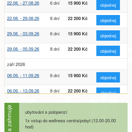
22.08. - 27.08.26
6 dní
15 900 Kč
objednej
22.08. - 29.08.26
8 dní
22 200 Kč
objednej
29.08. - 03.09.26
6 dní
15 900 Kč
objednej
29.08. - 05.09.26
8 dní
22 200 Kč
objednej
září 2026
06.09. - 11.09.26
6 dní
15 900 Kč
objednej
06.09. - 13.09.26
8 dní
22 200 Kč
objednej
12.09. - 17.09.26
6 dní
15 000 Kč
Cena zahrnuje
objednej
ubytování s polopenzí
1x vstup do wellness centra/pobyt (12.00-20.00
12.09. - 19.09.26
8 dní
20 900 Kč
objednej
hod)