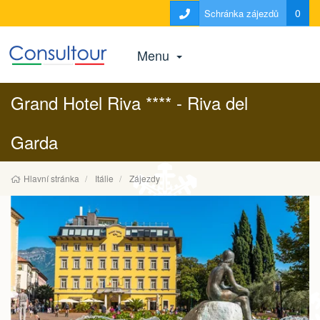
0
Schránka zájezdů
Menu
Grand Hotel Riva **** - Riva del
Garda
Hlavní stránka
Itálie
Zájezdy