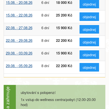
15.08. - 20.08.26
6 dní
18 000 Kč
objednej
15.08. - 22.08.26
8 dní
25 200 Kč
objednej
22.08. - 27.08.26
6 dní
15 900 Kč
objednej
22.08. - 29.08.26
8 dní
22 200 Kč
objednej
29.08. - 03.09.26
6 dní
15 900 Kč
objednej
29.08. - 05.09.26
8 dní
22 200 Kč
objednej
září 2026
06.09. - 11.09.26
6 dní
15 900 Kč
Cena zahrnuje
objednej
ubytování s polopenzí
1x vstup do wellness centra/pobyt (12.00-20.00
06.09. - 13.09.26
8 dní
22 200 Kč
objednej
hod)