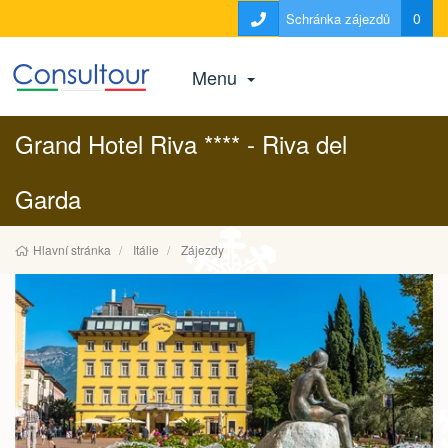
0
Schránka zájezdů
Menu
Grand Hotel Riva **** - Riva del
Garda
Hlavní stránka
Itálie
Zájezdy