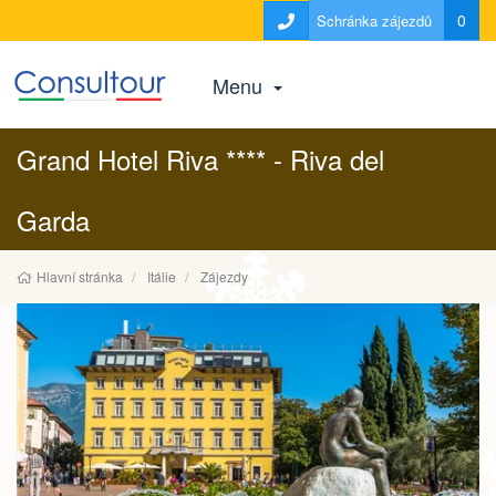
0
Schránka zájezdů
Menu
Grand Hotel Riva **** - Riva del
Garda
Hlavní stránka
Itálie
Zájezdy