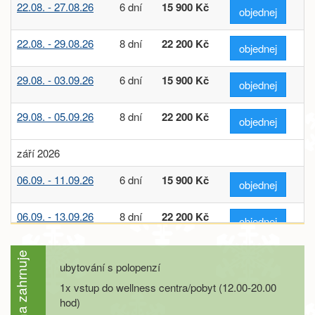
22.08. - 27.08.26
6 dní
15 900 Kč
objednej
22.08. - 29.08.26
8 dní
22 200 Kč
objednej
29.08. - 03.09.26
6 dní
15 900 Kč
objednej
29.08. - 05.09.26
8 dní
22 200 Kč
objednej
září 2026
06.09. - 11.09.26
6 dní
15 900 Kč
objednej
06.09. - 13.09.26
8 dní
22 200 Kč
objednej
12.09. - 17.09.26
6 dní
15 000 Kč
Cena zahrnuje
objednej
ubytování s polopenzí
1x vstup do wellness centra/pobyt (12.00-20.00
12.09. - 19.09.26
8 dní
20 900 Kč
objednej
hod)