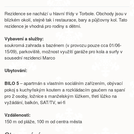
Rezidence se nachází u hlavní třídy v Torbole. Obchody jsou v
blízkém okolí, stejně tak i restaurace, bary a půjčovny kol. Tato
rezidence je vhodná pro rodiny s dětmi.
Vybavení a služby:
soukromá zahrada s bazénem (v provozu pouze cca 01/06-
15/09), parkoviště, možnost využití garáže pro kola a surfy v
sousední rezidenci Marco
Ubytování:
BILO 5
– apartmán s vlastním sociálním zařízením, obývací
pokoj s kuchyňským koutem a rozkládacím gaučem na spaní
pro 2 osoby, ložnice s manželským lůžkem, třetí lůžko na
vyžádání, balkón, SAT/TV, wi-fi
Vzdálenosti:
150 m od pláže, 100 m od centra města