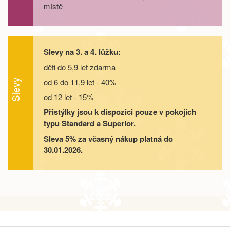
místě
Slevy na 3. a 4. lůžku:
děti do 5,9 let zdarma
od 6 do 11,9 let - 40%
Slevy
od 12 let - 15%
Přistýlky jsou k dispozici pouze v pokojích
typu Standard a Superior.
Sleva 5% za včasný nákup platná do
30.01.2026.