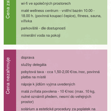
Cena zahrnuje
wi-fi ve společných prostorech
malé wellness centrum - vnitřní bazén 10.00 -
18.00 h. (povinná koupací čepice), fitness, sauna,
vířivka
parkoviště - dle dostupnosti
minerální voda na pokoji
doprava
Cena nezahrnuje
služby delegáta
pobytová taxa - cca 1,50-2,00 €/os./noc, povinná
platba na místě
nápoje k jídlům vyjma uvedených
malá zvířata povolena - 10 €/noc (max. 10 kg,
nutné oznámit předem, nesmí do veřejných
prostor)
solárium a estetické procedury za poplatek na