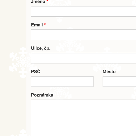
Jméno
*
Email
*
Ulice, čp.
PSČ
Město
Poznámka