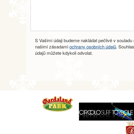
S Vašimi údaji budeme nakládat pečlivě v souladu s
našimi zásadami
ochrany osobních údajů
. Souhla
údajů můžete kdykoli odvolat.