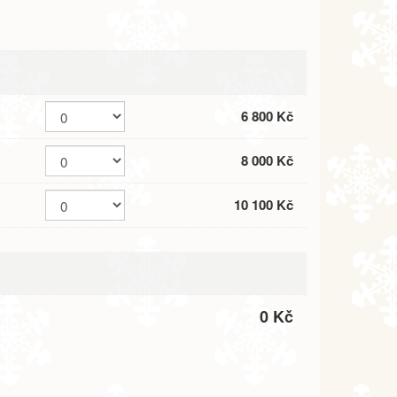
6 800 Kč
8 000 Kč
10 100 Kč
0 Kč