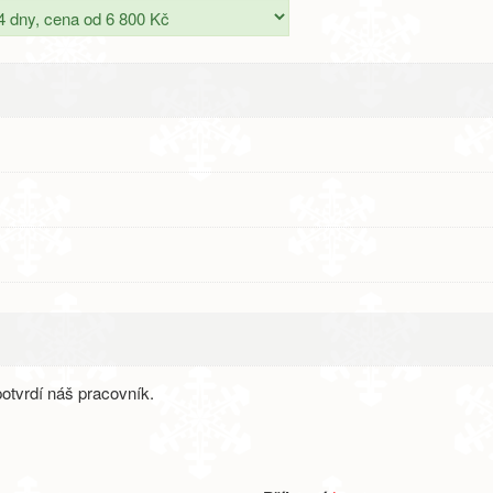
otvrdí náš pracovník.