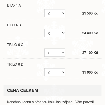
BILO 4 A
21 500 Kč
BILO 4 B
24 400 Kč
TRILO 6 C
27 100 Kč
TRILO 6 D
31 000 Kč
CENA CELKEM
Konečnou cenu a přesnou kalkulaci zájezdu Vám potvrdí