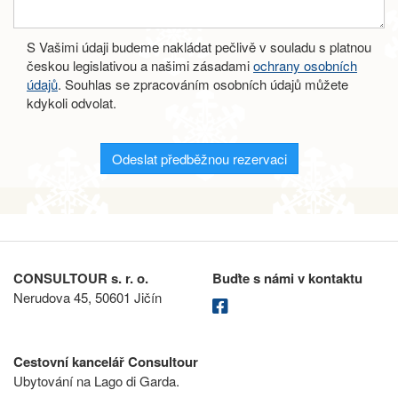
S Vašimi údaji budeme nakládat pečlivě v souladu s platnou
českou legislativou a našimi zásadami
ochrany osobních
údajů
. Souhlas se zpracováním osobních údajů můžete
kdykoli odvolat.
Odeslat předběžnou rezervaci
CONSULTOUR s. r. o.
Buďte s námi v kontaktu
Nerudova 45, 50601 Jičín
Cestovní kancelář Consultour
Ubytování na Lago di Garda.