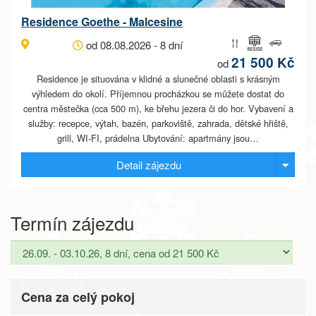
Residence Goethe - Malcesine
od 08.08.2026 - 8 dní
21 500 Kč
od
Residence je situována v klidné a slunečné oblasti s krásným
výhledem do okolí. Příjemnou procházkou se můžete dostat do
centra městečka (cca 500 m), ke břehu jezera či do hor. Vybavení a
služby: recepce, výtah, bazén, parkoviště, zahrada, dětské hřiště,
grill, WI-FI, prádelna Ubytování: apartmány jsou…
Detail zájezdu
Termín zájezdu
Cena za celý pokoj