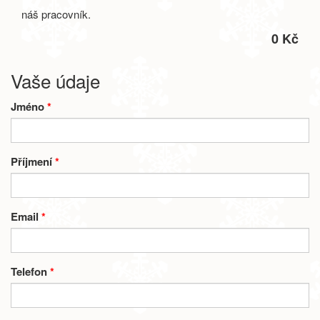
náš pracovník.
0 Kč
Vaše údaje
Jméno
*
Příjmení
*
Email
*
Telefon
*