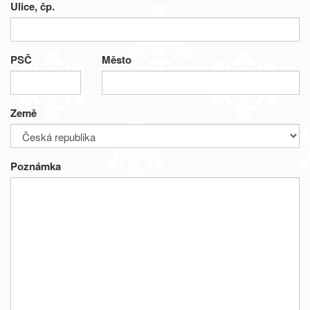
Ulice, čp.
PSČ
Město
Země
Poznámka