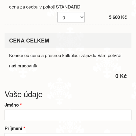
cena za osobu v pokoji STANDARD
5 600 Kč
CENA CELKEM
Konečnou cenu a přesnou kalkulaci zájezdu Vám potvrdí
náš pracovník.
0 Kč
Vaše údaje
Jméno
*
Příjmení
*