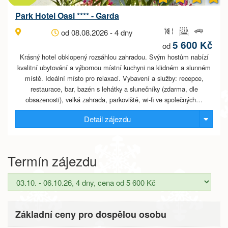
Park Hotel Oasi **** - Garda
od 08.08.2026 - 4 dny
5 600 Kč
od
Krásný hotel obklopený rozsáhlou zahradou. Svým hostům nabízí
kvalitní ubytování a výbornou místní kuchyni na klidném a slunném
místě. Ideální místo pro relaxaci. Vybavení a služby: recepce,
restaurace, bar, bazén s lehátky a slunečníky (zdarma, dle
obsazenosti), velká zahrada, parkoviště, wi-fi ve společných…
Detail zájezdu
Termín zájezdu
Základní ceny pro dospělou osobu