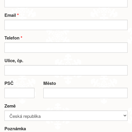
Email
*
Telefon
*
Ulice, čp.
PSČ
Město
Země
Poznámka