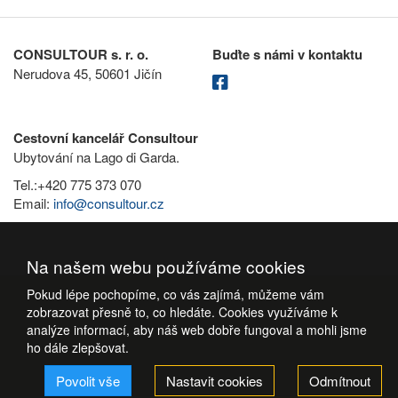
CONSULTOUR s. r. o.
Buďte s námi v kontaktu
Nerudova 45, 50601 Jičín
Cestovní kancelář Consultour
Ubytování na Lago di Garda.
Tel.:+420 775 373 070
Email:
info@consultour.cz
Na našem webu používáme cookies
Pokud lépe pochopíme, co vás zajímá, můžeme vám
zobrazovat přesně to, co hledáte. Cookies využíváme k
analýze informací, aby náš web dobře fungoval a mohli jsme
ho dále zlepšovat.
Povolit vše
Nastavit cookies
Odmítnout