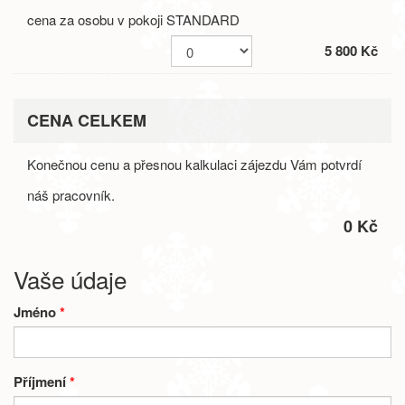
cena za osobu v pokoji STANDARD
5 800 Kč
CENA CELKEM
Konečnou cenu a přesnou kalkulaci zájezdu Vám potvrdí
náš pracovník.
0 Kč
Vaše údaje
Jméno
*
Příjmení
*