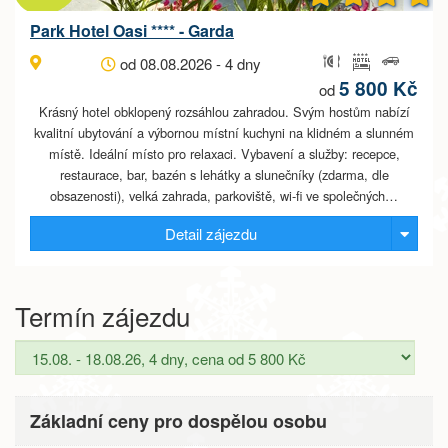
Park Hotel Oasi **** - Garda
od 08.08.2026 - 4 dny
5 800 Kč
od
Krásný hotel obklopený rozsáhlou zahradou. Svým hostům nabízí
kvalitní ubytování a výbornou místní kuchyni na klidném a slunném
místě. Ideální místo pro relaxaci. Vybavení a služby: recepce,
restaurace, bar, bazén s lehátky a slunečníky (zdarma, dle
obsazenosti), velká zahrada, parkoviště, wi-fi ve společných…
Detail zájezdu
Termín zájezdu
Základní ceny pro dospělou osobu