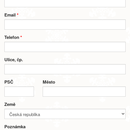
Email
*
Telefon
*
Ulice, čp.
PSČ
Město
Země
Poznámka