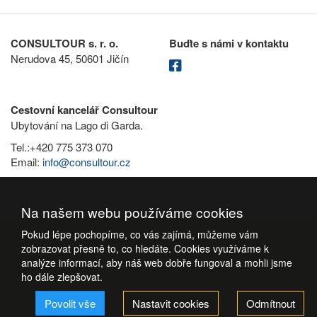
CONSULTOUR s. r. o.
Buďte s námi v kontaktu
Nerudova 45, 50601 Jičín
Cestovní kancelář Consultour
Ubytování na Lago di Garda.
Tel.:+420 775 373 070
Email:
info@consultour.cz
Na našem webu používáme cookies
Pokud lépe pochopíme, co vás zajímá, můžeme vám
zobrazovat přesně to, co hledáte. Cookies využíváme k
analýze informací, aby náš web dobře fungoval a mohli jsme
ho dále zlepšovat.
Povolit vše
Nastavit cookies
Odmítnout