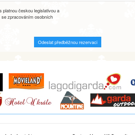
 platnou českou legislativou a
s se zpracováním osobních
Odeslat předběžnou rezervaci