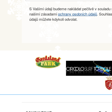
S Vašimi údaji budeme nakládat pečlivě v souladu s
našimi zásadami
ochrany osobních údajů
. Souhla
údajů můžete kdykoli odvolat.