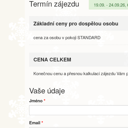
Termín zájezdu
Základní ceny pro dospělou osobu
cena za osobu v pokoji STANDARD
CENA CELKEM
Konečnou cenu a přesnou kalkulaci zájezdu Vám p
Vaše údaje
Jméno
*
Email
*