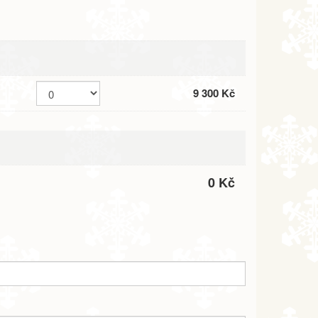
9 300 Kč
0 Kč