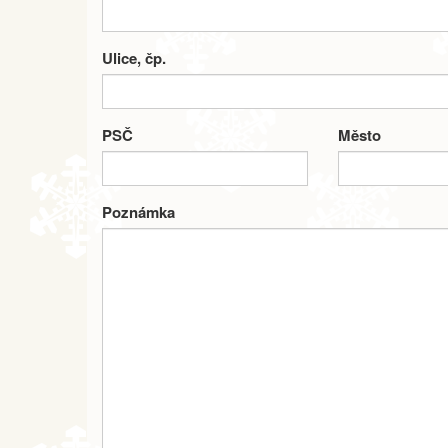
Ulice, čp.
PSČ
Město
Poznámka