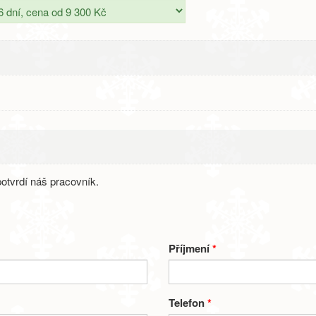
otvrdí náš pracovník.
Příjmení
*
Telefon
*