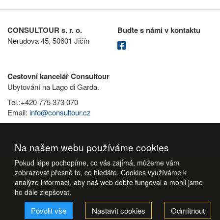
CONSULTOUR s. r. o.
Buďte s námi v kontaktu
Nerudova 45, 50601 Jičín
Cestovní kancelář Consultour
Ubytování na Lago di Garda.
Tel.:+420 775 373 070
Email:
info@consultour.cz
Na našem webu používáme cookies
Pokud lépe pochopíme, co vás zajímá, můžeme vám
zobrazovat přesně to, co hledáte. Cookies využíváme k
analýze informací, aby náš web dobře fungoval a mohli jsme
ho dále zlepšovat.
Povolit vše
Nastavit cookies
Odmítnout