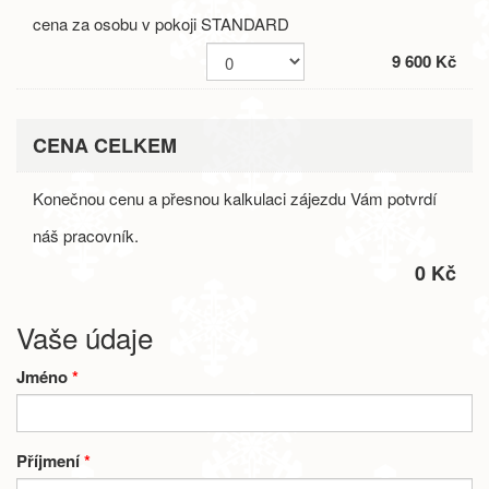
cena za osobu v pokoji STANDARD
9 600 Kč
CENA CELKEM
Konečnou cenu a přesnou kalkulaci zájezdu Vám potvrdí
náš pracovník.
0 Kč
Vaše údaje
Jméno
*
Příjmení
*