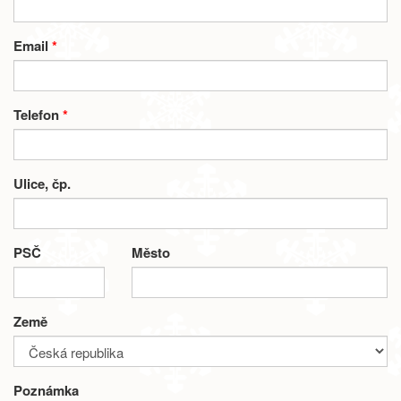
Email
*
Telefon
*
Ulice, čp.
PSČ
Město
Země
Poznámka