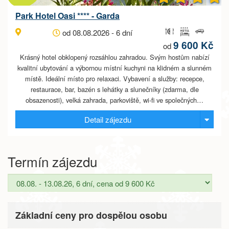
Park Hotel Oasi **** - Garda
od 08.08.2026 - 6 dní
9 600 Kč
od
Krásný hotel obklopený rozsáhlou zahradou. Svým hostům nabízí
kvalitní ubytování a výbornou místní kuchyni na klidném a slunném
místě. Ideální místo pro relaxaci. Vybavení a služby: recepce,
restaurace, bar, bazén s lehátky a slunečníky (zdarma, dle
obsazenosti), velká zahrada, parkoviště, wi-fi ve společných…
Detail zájezdu
Termín zájezdu
Základní ceny pro dospělou osobu