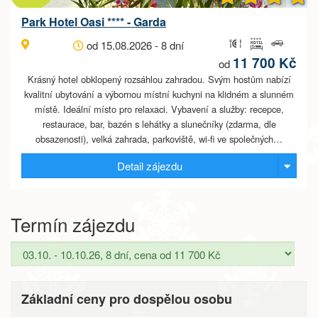
Park Hotel Oasi **** - Garda
od 15.08.2026 - 8 dní
11 700 Kč
od
Krásný hotel obklopený rozsáhlou zahradou. Svým hostům nabízí
kvalitní ubytování a výbornou místní kuchyni na klidném a slunném
místě. Ideální místo pro relaxaci. Vybavení a služby: recepce,
restaurace, bar, bazén s lehátky a slunečníky (zdarma, dle
obsazenosti), velká zahrada, parkoviště, wi-fi ve společných…
Detail zájezdu
Termín zájezdu
Základní ceny pro dospělou osobu