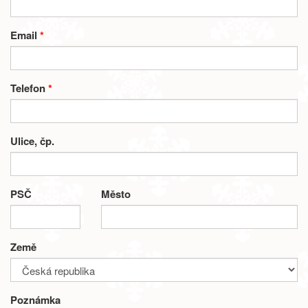
Email
*
Telefon
*
Ulice, čp.
PSČ
Město
Země
Poznámka