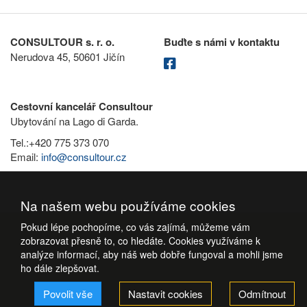
CONSULTOUR s. r. o.
Buďte s námi v kontaktu
Nerudova 45, 50601 Jičín
Cestovní kancelář Consultour
Ubytování na Lago di Garda.
Tel.:+420 775 373 070
Email:
info@consultour.cz
Na našem webu používáme cookies
Pokud lépe pochopíme, co vás zajímá, můžeme vám
zobrazovat přesně to, co hledáte. Cookies využíváme k
analýze informací, aby náš web dobře fungoval a mohli jsme
ho dále zlepšovat.
Povolit vše
Nastavit cookies
Odmítnout