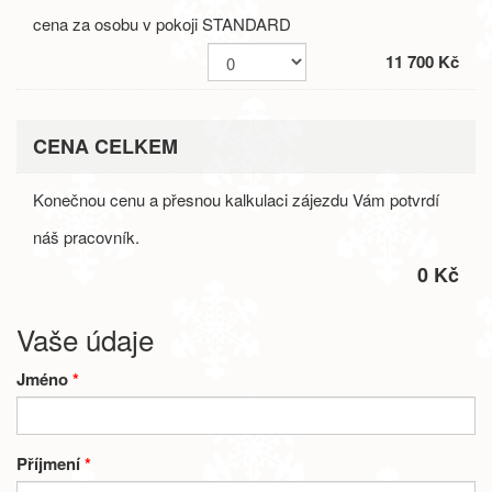
cena za osobu v pokoji STANDARD
11 700 Kč
CENA CELKEM
Konečnou cenu a přesnou kalkulaci zájezdu Vám potvrdí
náš pracovník.
0 Kč
Vaše údaje
Jméno
*
Příjmení
*