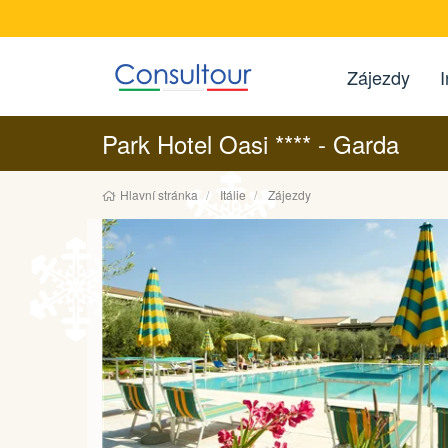
Zájezdy
I
Park Hotel Oasi **** - Garda
Hlavní stránka
Itálie
Zájezdy