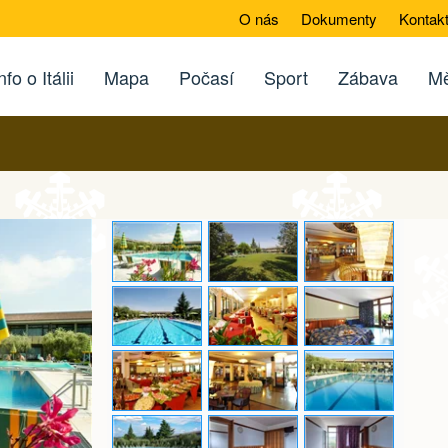
O nás
Dokumenty
Kontak
nfo o Itálii
Mapa
Počasí
Sport
Zábava
Mě