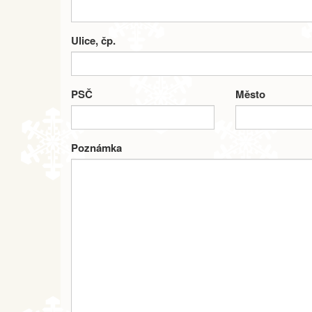
Ulice, čp.
PSČ
Město
Poznámka