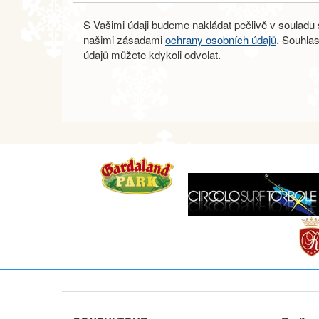
S Vašimi údaji budeme nakládat pečlivě v souladu s
našimi zásadami
ochrany osobních údajů
. Souhla
údajů můžete kdykoli odvolat.