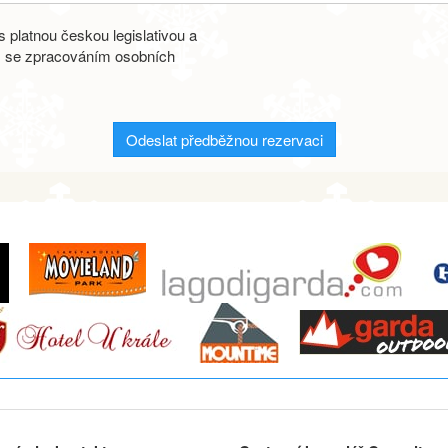
 platnou českou legislativou a
s se zpracováním osobních
Odeslat předběžnou rezervaci