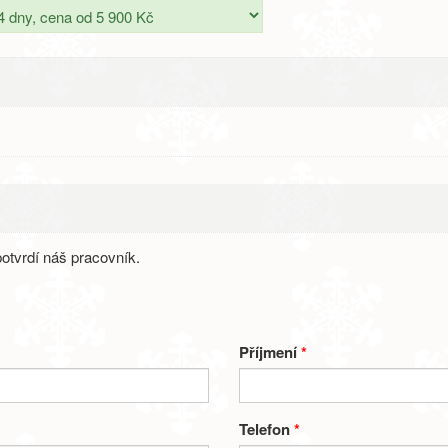
otvrdí náš pracovník.
Příjmení
*
Telefon
*