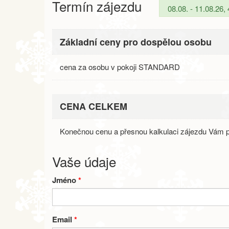
Termín zájezdu
Základní ceny pro dospělou osobu
cena za osobu v pokoji STANDARD
CENA CELKEM
Konečnou cenu a přesnou kalkulaci zájezdu Vám p
Vaše údaje
Jméno
*
Email
*