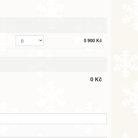
5 900 Kč
0 Kč