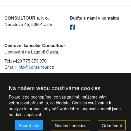
CONSULTOUR s. r. o.
Buďte s námi v kontaktu
Nerudova 45, 50601 Jičín
Cestovní kancelář Consultour
Ubytování na Lago di Garda.
Tel.:+420 775 373 070
Email:
info@consultour.cz
Na našem webu používáme cookies
Pokud lépe pochopíme, co vás zajímá, můžeme vám
zobrazovat přesně to, co hledáte. Cookies využíváme k
analýze informací, aby náš web dobře fungoval a mohli jsme
ho dále zlepšovat.
Povolit vše
Nastavit cookies
Odmítnout