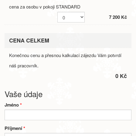
cena za osobu v pokoji STANDARD
7 200 Kč
CENA CELKEM
Konečnou cenu a přesnou kalkulaci zájezdu Vám potvrdí
náš pracovník.
0 Kč
Vaše údaje
Jméno
*
Příjmení
*