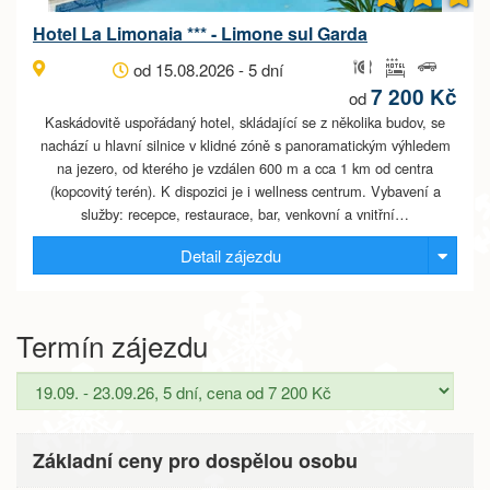
Hotel La Limonaia *** - Limone sul Garda
od 15.08.2026 - 5 dní
7 200 Kč
od
Kaskádovitě uspořádaný hotel, skládající se z několika budov, se
nachází u hlavní silnice v klidné zóně s panoramatickým výhledem
na jezero, od kterého je vzdálen 600 m a cca 1 km od centra
(kopcovitý terén). K dispozici je i wellness centrum. Vybavení a
služby: recepce, restaurace, bar, venkovní a vnitřní…
Detail zájezdu
Termín zájezdu
Základní ceny pro dospělou osobu