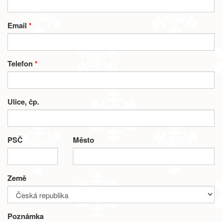
Email
*
Telefon
*
Ulice, čp.
PSČ
Město
Země
Poznámka