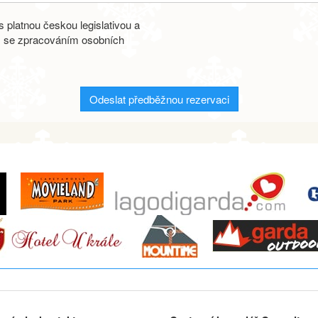
 platnou českou legislativou a
s se zpracováním osobních
Odeslat předběžnou rezervaci