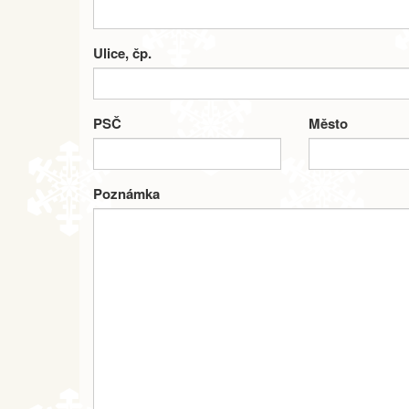
Ulice, čp.
PSČ
Město
Poznámka