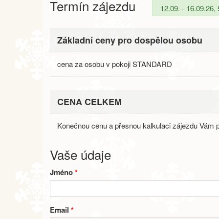
Termín zájezdu
Základní ceny pro dospělou osobu
cena za osobu v pokoji STANDARD
CENA CELKEM
Konečnou cenu a přesnou kalkulaci zájezdu Vám p
Vaše údaje
Jméno
*
Email
*