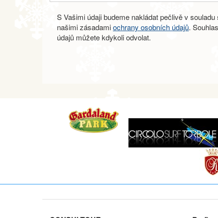
S Vašimi údaji budeme nakládat pečlivě v souladu s
našimi zásadami
ochrany osobních údajů
. Souhla
údajů můžete kdykoli odvolat.