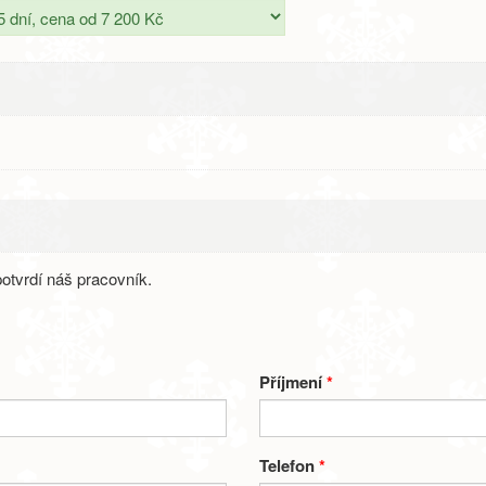
otvrdí náš pracovník.
Příjmení
*
Telefon
*