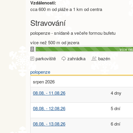
Vzdálenosti:
cca 600 m od pláže a 1 km od centra
Stravování
polopenze - snídaně a večeře formou bufetu
více než 500 m od jezera
více ne
parkoviště
zahrádka
bazén
polopenze
srpen 2026
08.08. - 11.08.26
4 dny
08.08. - 12.08.26
5 dní
08.08. - 13.08.26
6 dní