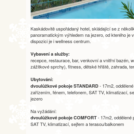
Kaskádovitě uspořádaný hotel, skládající se z několik
panoramatickým výhledem na jezero, od kterého je v
dispozici je i wellness centrum.
Vybavení a služby:
recepce, restaurace, bar, venkovní a vnitřní bazén, 
zážitkové sprchy), fitness, dětské hřiště, zahrada, 
Ubytování:
dvoulůžkové pokoje STANDARD
- 17m2, oddělené 
zařízením, fénem, telefonem, SAT TV, klimatizací, s
jezero
Na vyžádání:
dvoulůžkové pokoje COMFORT
- 17m2, oddělené p
SAT TV, klimatizací, sejfem a terasou/balkonem