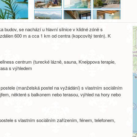
a budov, se nachází u hlavní silnice v klidné zóně s
zdálen 600 m a cca 1 km od centra (kopcovitý terén). K
wellness centrum (turecké lázně, sauna, Kneippova terapie,
terasa s výhledem
postele (manželská postel na vyžádání) s vlastním sociálním
ejfem, některé s balkonem nebo terasou, výhled na hory nebo
ostele s vlastním sociálním zařízením, fénem, telefonem,