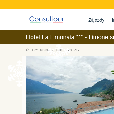
Zájezdy
I
Hotel La Limonaia *** - Limone 
Hlavní stránka
Itálie
Zájezdy