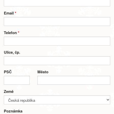
Email
*
Telefon
*
Ulice, čp.
PSČ
Město
Země
Poznámka