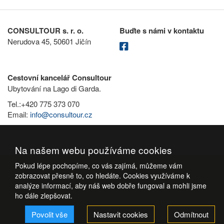
CONSULTOUR s. r. o.
Buďte s námi v kontaktu
Nerudova 45, 50601 Jičín
Cestovní kancelář Consultour
Ubytování na Lago di Garda.
Tel.:+420 775 373 070
Email:
info@consultour.cz
Na našem webu používáme cookies
Pokud lépe pochopíme, co vás zajímá, můžeme vám
zobrazovat přesně to, co hledáte. Cookies využíváme k
analýze informací, aby náš web dobře fungoval a mohli jsme
ho dále zlepšovat.
Povolit vše
Nastavit cookies
Odmítnout