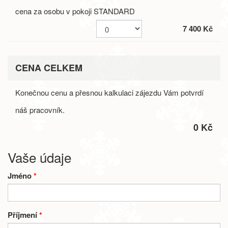
cena za osobu v pokoji STANDARD
7 400 Kč
CENA CELKEM
Konečnou cenu a přesnou kalkulaci zájezdu Vám potvrdí
náš pracovník.
0 Kč
Vaše údaje
Jméno
*
Příjmení
*