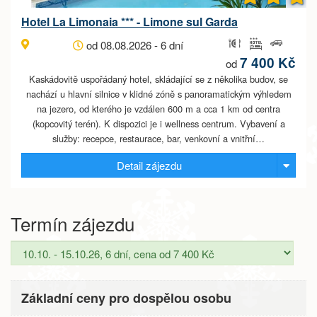
Hotel La Limonaia *** - Limone sul Garda
od 08.08.2026 - 6 dní
7 400 Kč
od
Kaskádovitě uspořádaný hotel, skládající se z několika budov, se
nachází u hlavní silnice v klidné zóně s panoramatickým výhledem
na jezero, od kterého je vzdálen 600 m a cca 1 km od centra
(kopcovitý terén). K dispozici je i wellness centrum. Vybavení a
služby: recepce, restaurace, bar, venkovní a vnitřní…
Detail zájezdu
Termín zájezdu
Základní ceny pro dospělou osobu