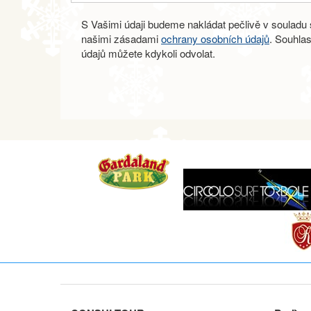
S Vašimi údaji budeme nakládat pečlivě v souladu s
našimi zásadami
ochrany osobních údajů
. Souhla
údajů můžete kdykoli odvolat.