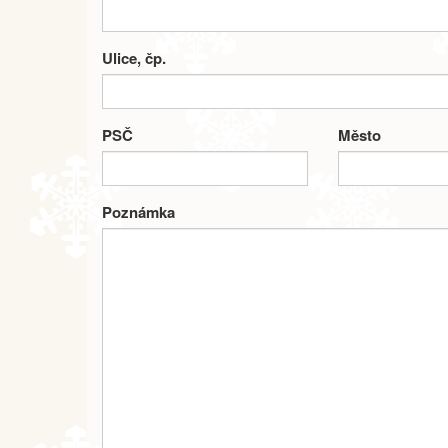
Ulice, čp.
PSČ
Město
Poznámka