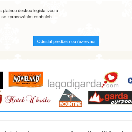
 platnou českou legislativou a
s se zpracováním osobních
Odeslat předběžnou rezervaci