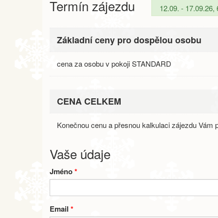
Termín zájezdu
Základní ceny pro dospělou osobu
cena za osobu v pokoji STANDARD
CENA CELKEM
Konečnou cenu a přesnou kalkulaci zájezdu Vám p
Vaše údaje
Jméno
*
Email
*