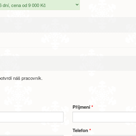
otvrdí náš pracovník.
Příjmení
*
Telefon
*