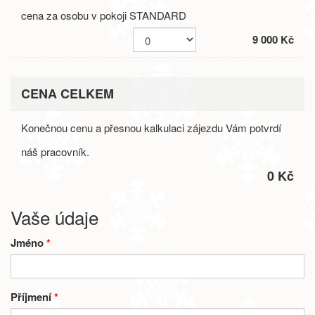
cena za osobu v pokoji STANDARD
9 000 Kč
CENA CELKEM
Konečnou cenu a přesnou kalkulaci zájezdu Vám potvrdí
náš pracovník.
0 Kč
Vaše údaje
Jméno
*
Příjmení
*