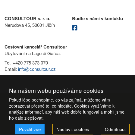
CONSULTOUR s. r. o.
Buďte s námi v kontaktu
Nerudova 45, 50601 Jičín
Cestovní kancelář Consultour
Ubytování na Lago di Garda.
Tel.:+420 775 373 070
Email:
info@consultour.cz
Na našem webu používáme cookies
Pokud lépe pochopíme, co vás zajímá, můžeme vám
zobrazovat přesně to, co hledáte. Cookies využíváme k
analýze informací, aby náš web dobře fungoval a mohli jsme
ho dále zlepšovat.
Povolit vše
Nastavit cookies
Odmítnout