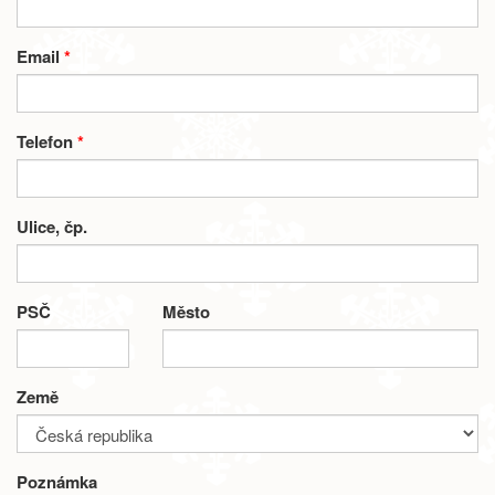
Email
*
Telefon
*
Ulice, čp.
PSČ
Město
Země
Poznámka