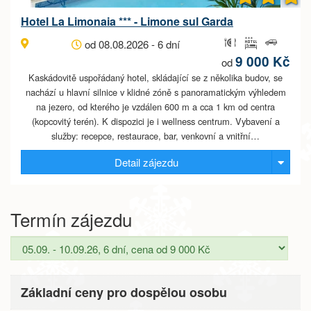
Hotel La Limonaia *** - Limone sul Garda
od 08.08.2026 - 6 dní
9 000 Kč
od
Kaskádovitě uspořádaný hotel, skládající se z několika budov, se
nachází u hlavní silnice v klidné zóně s panoramatickým výhledem
na jezero, od kterého je vzdálen 600 m a cca 1 km od centra
(kopcovitý terén). K dispozici je i wellness centrum. Vybavení a
služby: recepce, restaurace, bar, venkovní a vnitřní…
Detail zájezdu
Termín zájezdu
Základní ceny pro dospělou osobu