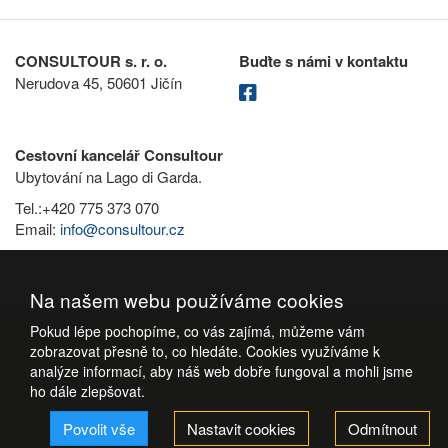
CONSULTOUR s. r. o.
Buďte s námi v kontaktu
Nerudova 45, 50601 Jičín
Cestovní kancelář Consultour
Ubytování na Lago di Garda.
Tel.:+420 775 373 070
Email:
info@consultour.cz
Na našem webu používáme cookies
Pokud lépe pochopíme, co vás zajímá, můžeme vám
zobrazovat přesně to, co hledáte. Cookies využíváme k
analýze informací, aby náš web dobře fungoval a mohli jsme
ho dále zlepšovat.
Povolit vše
Nastavit cookies
Odmítnout