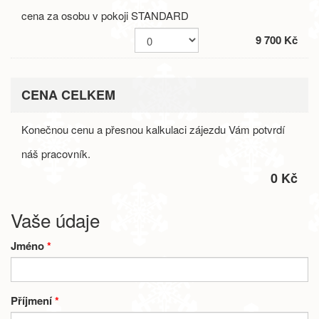
cena za osobu v pokoji STANDARD
9 700 Kč
CENA CELKEM
Konečnou cenu a přesnou kalkulaci zájezdu Vám potvrdí
náš pracovník.
0 Kč
Vaše údaje
Jméno
*
Příjmení
*