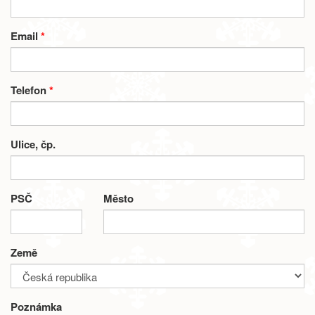
Email
*
Telefon
*
Ulice, čp.
PSČ
Město
Země
Poznámka