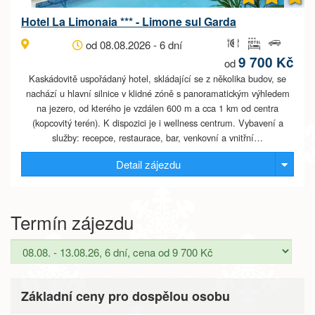
Hotel La Limonaia *** - Limone sul Garda
od 08.08.2026 - 6 dní
9 700 Kč
od
Kaskádovitě uspořádaný hotel, skládající se z několika budov, se
nachází u hlavní silnice v klidné zóně s panoramatickým výhledem
na jezero, od kterého je vzdálen 600 m a cca 1 km od centra
(kopcovitý terén). K dispozici je i wellness centrum. Vybavení a
služby: recepce, restaurace, bar, venkovní a vnitřní…
Detail zájezdu
Termín zájezdu
Základní ceny pro dospělou osobu