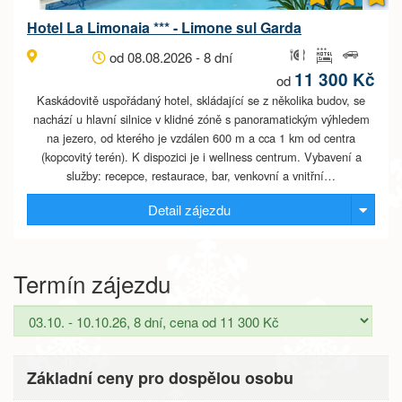
Hotel La Limonaia *** - Limone sul Garda
od 08.08.2026 - 8 dní
11 300 Kč
od
Kaskádovitě uspořádaný hotel, skládající se z několika budov, se
nachází u hlavní silnice v klidné zóně s panoramatickým výhledem
na jezero, od kterého je vzdálen 600 m a cca 1 km od centra
(kopcovitý terén). K dispozici je i wellness centrum. Vybavení a
služby: recepce, restaurace, bar, venkovní a vnitřní…
Detail zájezdu
Termín zájezdu
Základní ceny pro dospělou osobu