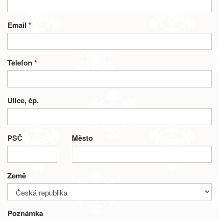
Email
*
Telefon
*
Ulice, čp.
PSČ
Město
Země
Poznámka