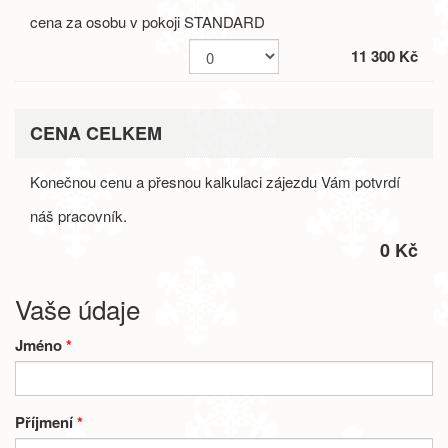
cena za osobu v pokoji STANDARD
11 300 Kč
CENA CELKEM
Konečnou cenu a přesnou kalkulaci zájezdu Vám potvrdí
náš pracovník.
0 Kč
Vaše údaje
Jméno
*
Příjmení
*