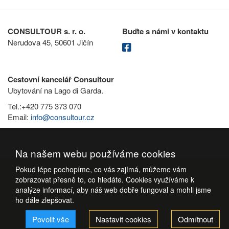
CONSULTOUR s. r. o.
Buďte s námi v kontaktu
Nerudova 45, 50601 Jičín
Cestovní kancelář Consultour
Ubytování na Lago di Garda.
Tel.:+420 775 373 070
Email:
info@consultour.cz
Na našem webu používáme cookies
Pokud lépe pochopíme, co vás zajímá, můžeme vám
zobrazovat přesně to, co hledáte. Cookies využíváme k
analýze informací, aby náš web dobře fungoval a mohli jsme
ho dále zlepšovat.
Povolit vše
Nastavit cookies
Odmítnout