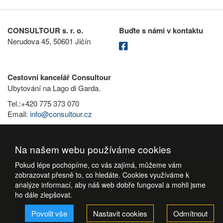
CONSULTOUR s. r. o.
Buďte s námi v kontaktu
Nerudova 45, 50601 Jičín
Cestovní kancelář Consultour
Ubytování na Lago di Garda.
Tel.:+420 775 373 070
Email:
info@consultour.cz
Na našem webu používáme cookies
Pokud lépe pochopíme, co vás zajímá, můžeme vám
zobrazovat přesně to, co hledáte. Cookies využíváme k
analýze informací, aby náš web dobře fungoval a mohli jsme
ho dále zlepšovat.
Povolit vše
Nastavit cookies
Odmítnout