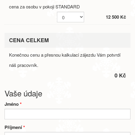
cena za osobu v pokoji STANDARD
12 500 Kč
CENA CELKEM
Konečnou cenu a přesnou kalkulaci zájezdu Vám potvrdí
náš pracovník.
0 Kč
Vaše údaje
Jméno
*
Příjmení
*