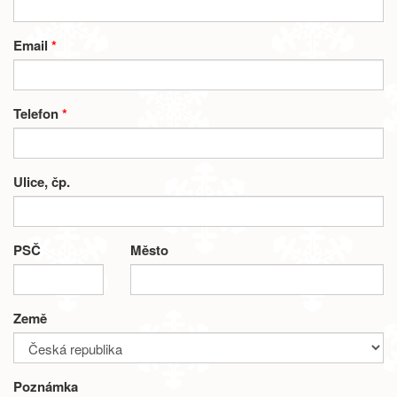
Email
*
Telefon
*
Ulice, čp.
PSČ
Město
Země
Poznámka