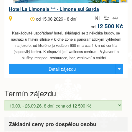
Hotel La Limonaia *** - Limone sul Garda
od 15.08.2026 - 8 dní
12 500 Kč
od
Kaskádovitě uspořádaný hotel, skládající se z několika budov, se
nachází u hlavní silnice v klidné zóně s panoramatickým výhledem
na jezero, od kterého je vzdálen 600 m a cca 1 km od centra
(kopcovitý terén). K dispozici je i wellness centrum. Vybavení a
služby: recepce, restaurace, bar, venkovní a vnitřní…
Detail zájezdu
Termín zájezdu
Základní ceny pro dospělou osobu