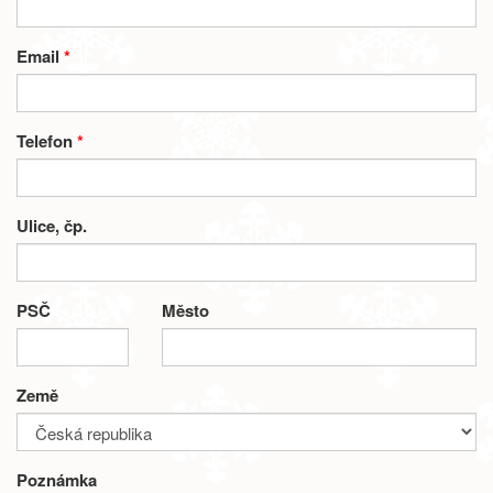
Email
*
Telefon
*
Ulice, čp.
PSČ
Město
Země
Poznámka