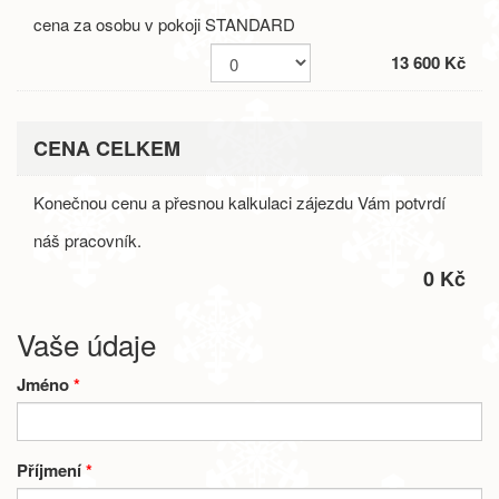
cena za osobu v pokoji STANDARD
13 600 Kč
CENA CELKEM
Konečnou cenu a přesnou kalkulaci zájezdu Vám potvrdí
náš pracovník.
0 Kč
Vaše údaje
Jméno
*
Příjmení
*