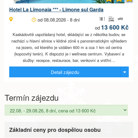
Hotel La Limonaia *** - Limone sul Garda
od 08.08.2026 - 8 dní
13 600 Kč
od
Kaskádovitě uspořádaný hotel, skládající se z několika budov, se
nachází u hlavní silnice v klidné zóně s panoramatickým výhledem
na jezero, od kterého je vzdálen 600 m a cca 1 km od centra
(kopcovitý terén). K dispozici je i wellness centrum. Vybavení a
služby: recepce, restaurace, bar, venkovní a vnitřní…
Detail zájezdu
Termín zájezdu
Základní ceny pro dospělou osobu