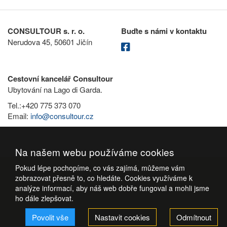
CONSULTOUR s. r. o.
Buďte s námi v kontaktu
Nerudova 45, 50601 Jičín
Cestovní kancelář Consultour
Ubytování na Lago di Garda.
Tel.:+420 775 373 070
Email:
info@consultour.cz
Na našem webu používáme cookies
Pokud lépe pochopíme, co vás zajímá, můžeme vám
zobrazovat přesně to, co hledáte. Cookies využíváme k
analýze informací, aby náš web dobře fungoval a mohli jsme
ho dále zlepšovat.
Povolit vše
Nastavit cookies
Odmítnout