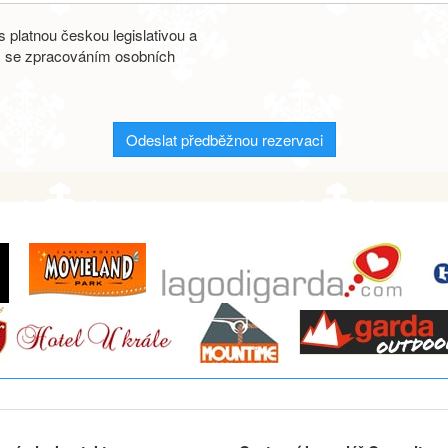
 platnou českou legislativou a
s se zpracováním osobních
Odeslat předběžnou rezervaci