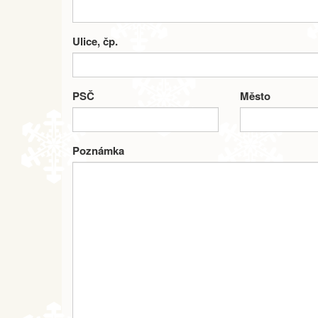
Ulice, čp.
PSČ
Město
Poznámka