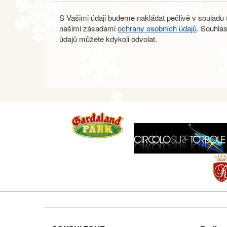
S Vašimi údaji budeme nakládat pečlivě v souladu s
našimi zásadami
ochrany osobních údajů
. Souhla
údajů můžete kdykoli odvolat.