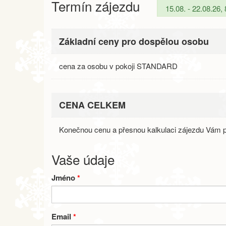
Termín zájezdu
Základní ceny pro dospělou osobu
cena za osobu v pokoji STANDARD
CENA CELKEM
Konečnou cenu a přesnou kalkulaci zájezdu Vám p
Vaše údaje
Jméno
*
Email
*