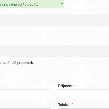
otvrdí náš pracovník.
Příjmení
*
Telefon
*