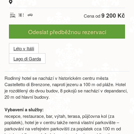
9 200 Kč
Cena od
Odeslat předběžnou rezervaci
Léto v Itálii
Lago di Garda
Rodinný hotel se nachází v historickém centru města
Castelletto di Brenzone, naproti jezeru a 100 m od pláže. Hotel
je rozdělený do dvou budov, 8 pokojů se nachází v depandanci,
20 m od hlavní budovy.
Vybavení a služby:
recepce, restaurace, bar, výtah, terasa, půjčovna kol (za
poplatek), hotel je v centru takže nemá vlastní parkovište –
parkování na veřejném parkovišti za poplatek cca 100 m od