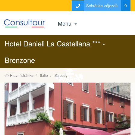
0
Schránka zájezdů
Menu
Hotel Danieli La Castellana *** -
Brenzone
Hlavní stránka
Itálie
Zájezdy