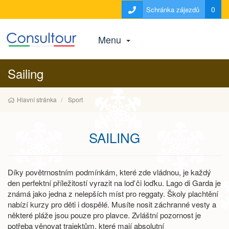
0
Schránka zájezdů
Menu
Sailing
Hlavní stránka
Sport
SAILING
Díky povětrnostním podmínkám, které zde vládnou, je každý
den perfektní příležitostí vyrazit na loď či loďku. Lago di Garda je
známá jako jedna z nelepších míst pro reggaty. Školy plachtění
nabízí kurzy pro děti i dospělé. Musíte nosit záchranné vesty a
některé pláže jsou pouze pro plavce. Zvláštní pozornost je
potřeba věnovat trajektům, které mají absolutní