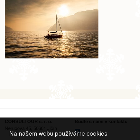
CONSULTOUR s. r. o.
Buďte s námi v kontaktu
Nerudova 45, 50601 Jičín
Na našem webu používáme cookies