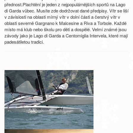
přednost.Plachtění je jeden z nejpopulárnějších sportů na Lago
di Garda vůbec. Musíte zde dodržovat dané předpisy. Vítr se liší
v závislosti na oblasti mírný vítr v dolní části a čerstvý vítr v
oblasti severně Gargnano k Malcesine a Riva a Torbole. Každé
místo má klub nebo školu pro děti a dospělé. Velmi známé jsou
závody jako je Lago di Garda a Centomiglia Intervela, které mají
padesátiletou tradici.