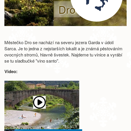
Dro
Městečko Dro se nachází na severu jezera Garda v údolí
Sarca. Je to jedna z nejstarších lokalit a je známá pěstováním
ovocných stromů, hlavně švestek. Najdeme tu vinice a vyrábí
se tu slaďoučké "vino santo".
Video: