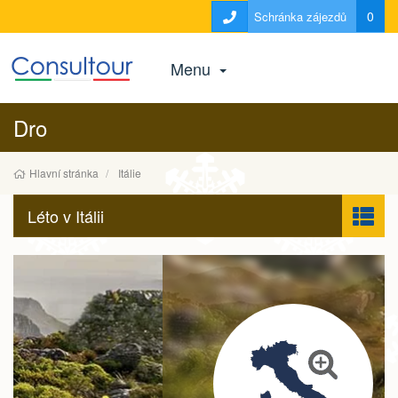
0
Schránka zájezdů
Menu
Dro
Hlavní stránka
Itálie
Léto v Itálii